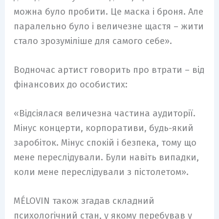
можна було пробити. Це маска і броня. Але
паралельно було і величезне щастя – жити
стало зрозуміліше для самого себе».
Водночас артист говорить про втрати – від
фінансових до особистих:
«Відсіялася величезна частина аудиторії.
Мінус концерти, корпоративи, будь-який
заробіток. Мінус спокій і безпека, тому що
мене переслідували. Були навіть випадки,
коли мене переслідували з пістолетом».
MÉLOVIN також згадав складний
психологічний стан, у якому перебував у