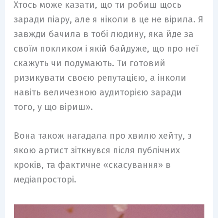
Хтось може казати, що ти робиш щось
заради піару, але я ніколи в це не вірила. Я
завжди бачила в тобі людину, яка йде за
своїм покликом і якій байдуже, що про неї
скажуть чи подумають. Ти готовий
ризикувати своєю репутацією, а інколи
навіть величезною аудиторією заради
того, у що віриш».
Вона також нагадала про хвилю хейту, з
якою артист зіткнувся після публічних
кроків, та фактичне «скасування» в
медіапросторі.