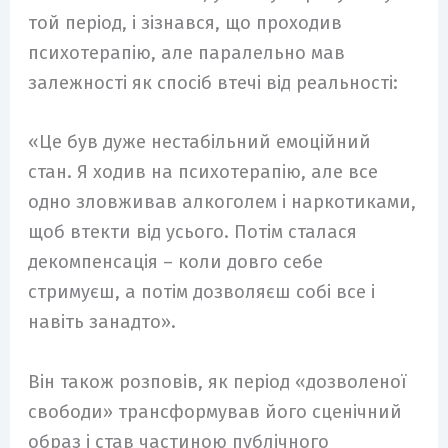
той період, і зізнався, що проходив
психотерапію, але паралельно мав
залежності як спосіб втечі від реальності:
«Це був дуже нестабільний емоційний
стан. Я ходив на психотерапію, але все
одно зловживав алкоголем і наркотиками,
щоб втекти від усього. Потім сталася
декомпенсація – коли довго себе
стримуєш, а потім дозволяєш собі все і
навіть занадто».
Він також розповів, як період «дозволеної
свободи» трансформував його сценічний
образ і став частиною публічного