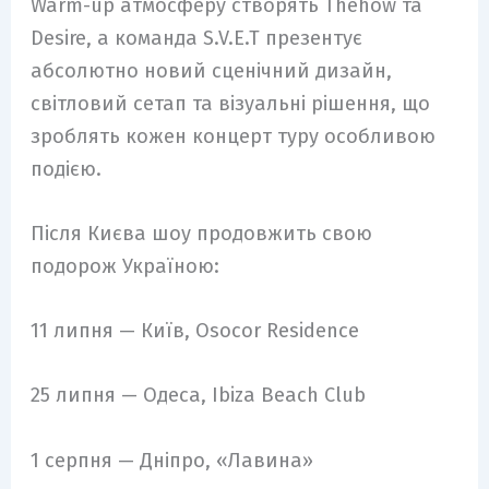
Warm-up атмосферу створять Thehow та
Desire, а команда S.V.E.T презентує
абсолютно новий сценічний дизайн,
світловий сетап та візуальні рішення, що
зроблять кожен концерт туру особливою
подією.
Після Києва шоу продовжить свою
подорож Україною:
11 липня — Київ, Osocor Residence
25 липня — Одеса, Ibiza Beach Club
1 серпня — Дніпро, «Лавина»