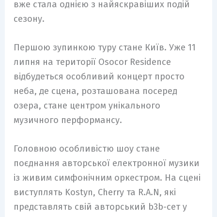
вже стала однією з найяскравіших подій
сезону.
Першою зупинкою туру стане Київ. Уже 11
липня на території Osocor Residence
відбудеться особливий концерт просто
неба, де сцена, розташована посеред
озера, стане центром унікального
музичного перформансу.
Головною особливістю шоу стане
поєднання авторської електронної музики
із живим симфонічним оркестром. На сцені
виступлять Kostyn, Cherry та R.A.N, які
представлять свій авторський b3b-сет у