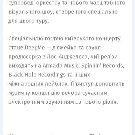
супроводі оркестру та нового масштабного
візуального шоу, створеного спеціально
для цього туру.
Спеціальною гостею київського концерту
стане DeepMe — діджейка та саунд-
продюсерка з Лос-Анджелеса, чиї релізи
виходять на Armada Music, Spinnin’ Records,
Black Hole Recordings та інших
міжнародних лейблах. Її виступ доповнить
музичну концепцію вечора сучасним
електронним звучанням світового рівня.