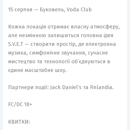
15 серпня — Буковель, Voda Club
Кожна локація отримає власну атмосферу,
але незмінною залишиться головна ідея
S.V.E.T — створити простір, де електронна
музика, симфонічне звучання, сучасне
мистецтво та технології об’єднуються в
єдине масштабне шоу.
Партнери події: Jack Daniel’s та Finlandia.
FC/DC 18+
КВИТКИ: