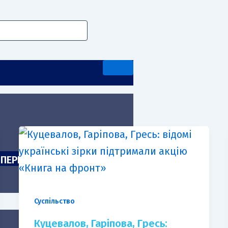
А ПЕРЕДДИПЛОМНА ПРАКТИКА
Суспільство
Куцевалов, Гаріпова, Гресь: