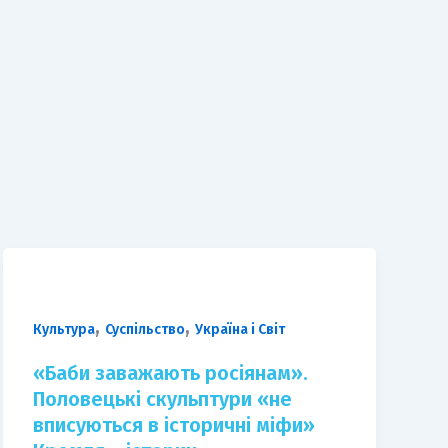
,
,
Культура
Суспільство
Україна і Світ
«Баби заважають росіянам».
Половецькі скульптури «не
вписуються в історичні міфи»