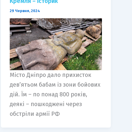
Кремля – історик
29 Червня, 2024
Місто Дніпро дало прихисток
дев’ятьом бабам із зони бойових
дій. Їм – по понад 800 років,
деякі – пошкоджені через
обстріли армії РФ