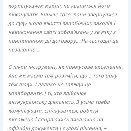
користувачем майна, не квапиться його
виконувати. Більше того, вони звернулися
до суду щодо вжиття запобіжних заходів і
невиконання своїх зобов’язань у зв’язку з
припиненням дії договору… На сьогодні це
незаконно…
Є такий інструмент, як примусове виселення.
Але ми маємо теж розуміти, що з того боку
теж люди. І далеко не завжди це
колаборанти, і ті, хто здійснює
антиукраїнську діяльність. З усіма треба
комунікувати, спілкуватися, робити
виважено і спираючись виключно на
офіційні документи і судові рішення, –