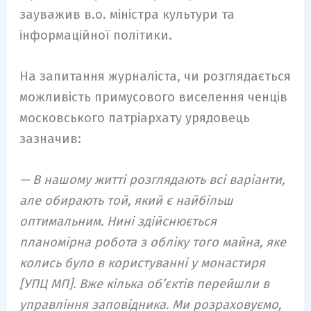
зауважив в.о. міністра культури та
інформаційної політики.
На запитання журналіста, чи розглядається
можливість примусового виселення ченців
московського патріархату урядовець
зазначив:
— В нашому житті розглядають всі варіанти,
але обирають той, який є найбільш
оптимальним. Нині здійснюється
планомірна робота з обліку того майна, яке
колись було в користуванні у монастиря
[УПЦ МП]. Вже кілька об’єктів перейшли в
управління заповідника. Ми розраховуємо,