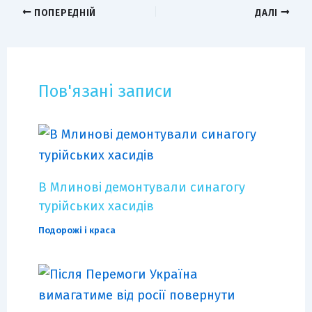
ПОПЕРЕДНІЙ
ДАЛІ
Пов'язані записи
В Млинові демонтували синагогу
турійських хасидів
Подорожі і краса