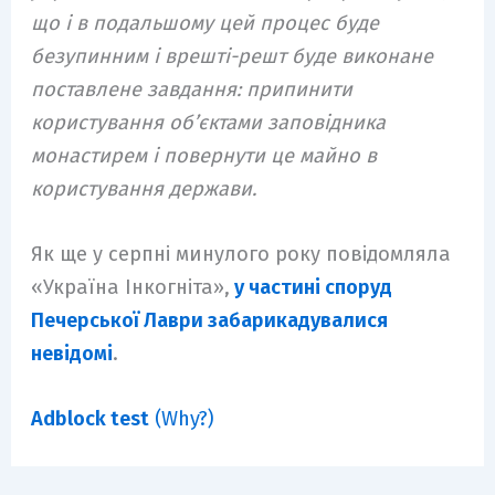
що і в подальшому цей процес буде
безупинним і врешті-решт буде виконане
поставлене завдання: припинити
користування об’єктами заповідника
монастирем і повернути це майно в
користування держави.
Як ще у серпні минулого року повідомляла
«Україна Інкогніта»,
у частині споруд
Печерської Лаври забарикадувалися
невідомі
.
Adblock test
(Why?)