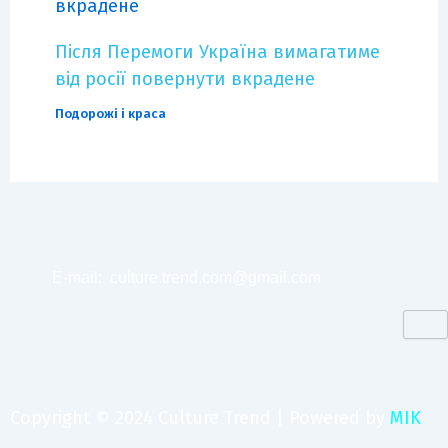
Після Перемоги Україна вимагатиме
від росії повернути вкрадене
Подорожі і краса
E-mail:
culture.trend.com@gmail.com
Copyright © 2024 Culture Trend | Powered by
MIK