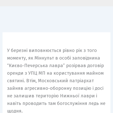
m
У березні виповнюється рівно рік з того
моменту, як Мінкульт в особі заповідника
“Києво-Печерська лавра” розірвав договір
оренди з УПЦ МП на користування майном
святині. Втім, Московський патріархат
зайняв агресивно-оборонну позицію і досі
не залишив територію Нижньої лаври і
навіть проводить там богослужіння ледь не
щодня.