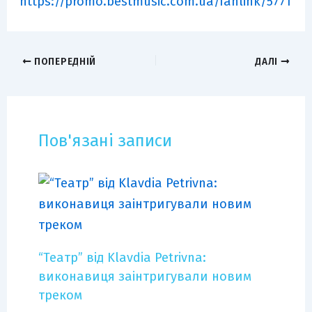
https://promo.bestmusic.com.ua/fanlink/5771
ПОПЕРЕДНІЙ
ДАЛІ
Пов'язані записи
“Театр” від Klavdia Petrivna:
виконавиця заінтригували новим
треком