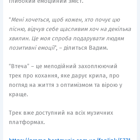
глибокий емоційний зміст.
“
Мені хочеться, щоб кожен, хто почує цю
пісню, відчув себе щасливим хоч на декілька
хвилин. Це моя спроба подарувати людям
позитивні емоції
“, – ділиться Вадим.
“Втеча” – це мелодійний захоплюючий
трек про кохання, яке дарує крила, про
погляд на життя з оптимізмом та вірою у
краще.
Трек вже доступний на всіх музичних
платформах.