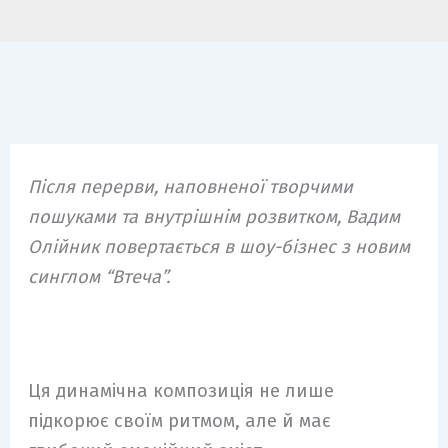
Після перерви, наповненої творчими
пошуками та внутрішнім розвитком, Вадим
Олійник повертається в шоу-бізнес з новим
синглом “Втеча”.
Ця динамічна композиція не лише
підкорює своїм ритмом, але й має