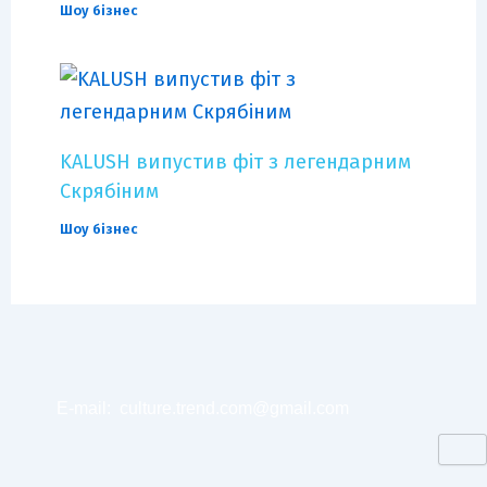
Шоу бізнес
KALUSH випустив фіт з легендарним
Скрябіним
Шоу бізнес
E-mail:
culture.trend.com@gmail.com