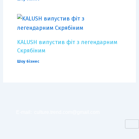
KALUSH випустив фіт з легендарним
Скрябіним
Шоу бізнес
E-mail:
culture.trend.com@gmail.com