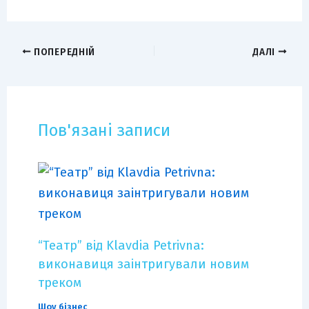
ПОПЕРЕДНІЙ
ДАЛІ
Пов'язані записи
“Театр” від Klavdia Petrivna:
виконавиця заінтригували новим
треком
Шоу бізнес