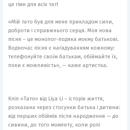
це гімн для всіх тат!
«Мій тато був для мене прикладом сили,
доброти і справжнього серця. Моя нова
пісня – це монолог-подяка моєму батькові.
Водночас пісня є нагадуванням кожному:
телефонуйте своїм батькам, обіймайте їх,
поки є можливість», — каже артистка.
Кліп «Тато» від Liya Li – історія життя,
розказана через стосунки батька і дитини:
від перших обіймів після народження — до
сивини, до того моменту, коли ролі