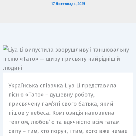
17 Листопада, 2025
Українська співачка Liya Li представила
пісню «Тато» – душевну роботу,
присвячену пам’яті свого батька, який
пішов у небеса. Композиція наповнена
теплом, любов’ю та вдячністю всім татам
світу – тим, хто поруч, і тим, кого вже немає