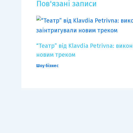
Пов'язані записи
“Театр” від Klavdia Petrivna: вик
новим треком
Шоу бізнес