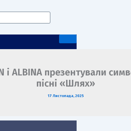
ÝN і ALBINA презентували симв
пісні «Шлях»
А ПЕРЕДДИПЛОМНА ПРАКТИКА
17 Листопада, 2025