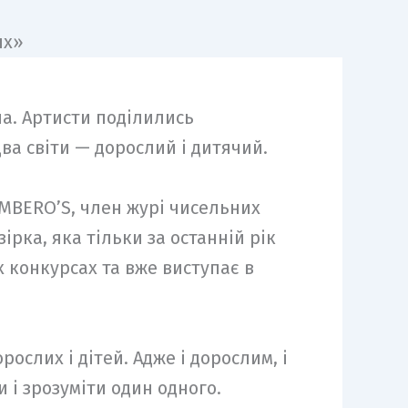
на. Артисти поділились
ва світи — дорослий і дитячий.
UMBERO’S, член журі чисельних
ірка, яка тільки за останній рік
 конкурсах та вже виступає в
ослих і дітей. Адже і дорослим, і
 і зрозуміти один одного.