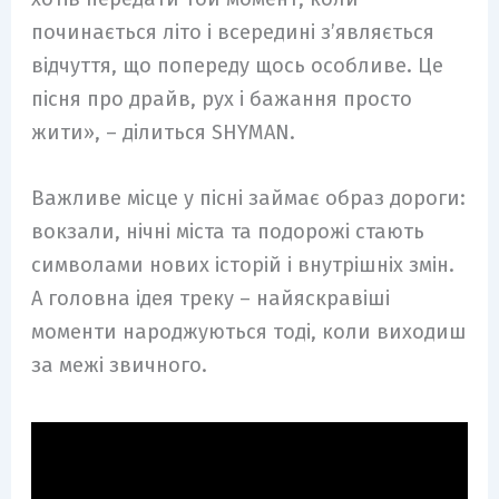
починається літо і всередині з’являється
відчуття, що попереду щось особливе. Це
пісня про драйв, рух і бажання просто
жити», – ділиться SHYMAN.
Важливе місце у пісні займає образ дороги:
вокзали, нічні міста та подорожі стають
символами нових історій і внутрішніх змін.
А головна ідея треку – найяскравіші
моменти народжуються тоді, коли виходиш
за межі звичного.