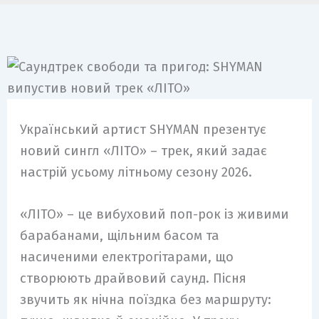
Український артист SHYMAN презентує
новий сингл «ЛІТО» – трек, який задає
настрій усьому літньому сезону 2026.
«ЛІТО» – це вибуховий поп-рок із живими
барабанами, щільним басом та
насиченими електрогітарами, що
створюють драйвовий саунд. Пісня
звучить як нічна поїздка без маршруту: