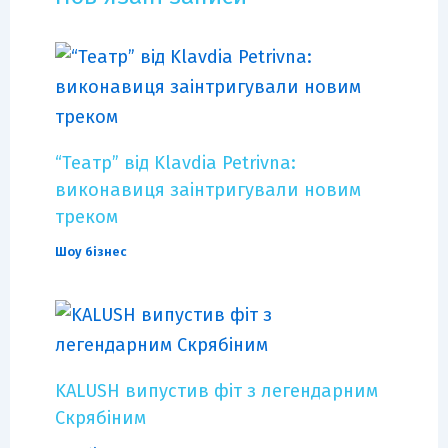
“Театр” від Klavdia Petrivna:
виконавиця заінтригували новим
треком
Шоу бізнес
KALUSH випустив фіт з легендарним
Скрябіним