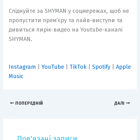
Слідкуйте за SHYMAN у соцмережах, щоб не
пропустити прем’єру та лайв-виступи та
дивиться лирік-видео на Youtube-каналі
SHYMAN.
Instagram
|
YouTube
|
TikTok
|
Spotify
|
Apple
Music
ПОПЕРЕДНІЙ
ДАЛІ
Пов'язані записи