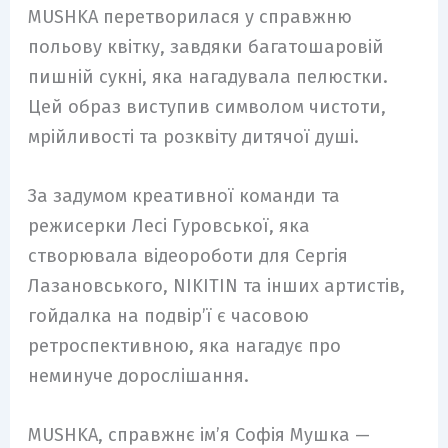
MUSHKA перетворилася у справжню
польову квітку, завдяки багатошаровій
пишній сукні, яка нагадувала пелюстки.
Цей образ виступив символом чистоти,
мрійливості та розквіту дитячої душі.
За задумом креативної команди та
режисерки Лесі Гуровської, яка
створювала відеороботи для Сергія
Лазановського, NIKITIN та інших артистів,
гойдалка на подвір’ї є часовою
ретроспективною, яка нагадує про
неминуче дорослішання.
MUSHKA, справжнє ім’я Софія Мушка —