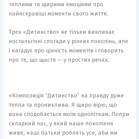
теплими та щирими емоціями про
найяскравіші моменти свого життя.
Трек «Дитинство» не тільки викликає
ностальгічні спогади у різних поколінь, але
і нагадує про цінність моментів і говорить
про те, що щастя — у простих речах.
«Композиція “Дитинство” на правду дуже
тепла та прониклива. Я щиро вірю, що
вона сподобається моїм одноліткам. Попри
складний час, у який наше покоління
живе, наші батьки роблять усе, аби ми