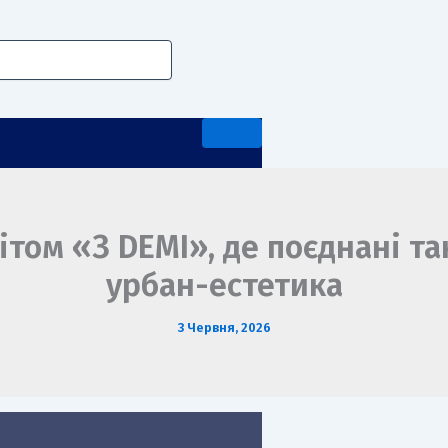
том «З DEMI», де поєднані та
урбан-естетика
А ПЕРЕДДИПЛОМНА ПРАКТИКА
3 Червня, 2026