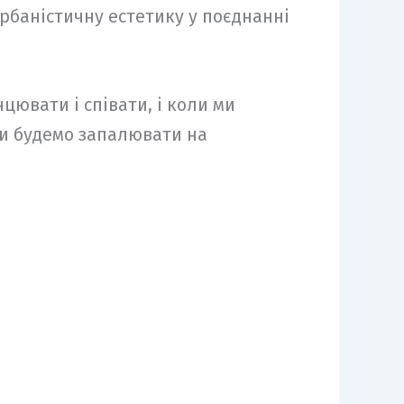
рбаністичну естетику у поєднанні
ювати і співати, і коли ми
ми будемо запалювати на