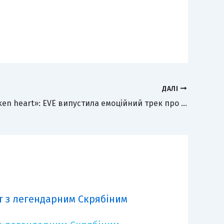
ДАЛІ
Після «broken heart»: EVE випустила емоційний трек про внутрішнє звільнення