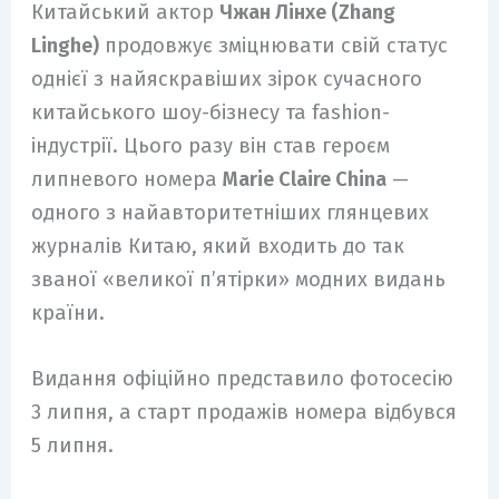
Китайський актор
Чжан Лінхе (Zhang
Linghe)
продовжує зміцнювати свій статус
однієї з найяскравіших зірок сучасного
китайського шоу-бізнесу та fashion-
індустрії. Цього разу він став героєм
липневого номера
Marie Claire China
—
одного з найавторитетніших глянцевих
журналів Китаю, який входить до так
званої «великої п’ятірки» модних видань
країни.
Видання офіційно представило фотосесію
3 липня, а старт продажів номера відбувся
5 липня.