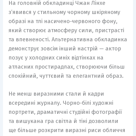
На головній обкладинці Чжан Лінхе
з’явився у стильному чорному шкіряному
образі на тлі насичено-червоного фону,
який створює атмосферу сили, пристрасті
та впевненості. Альтернативна обкладинка
демонструє зовсім інший настрій — актор
позує у холодних синіх відтінках на
атласних простирадлах, створюючи більш
спокійний, чуттєвий та елегантний образ.
Не менш виразними стали й кадри
всередині журналу. Чорно-білі художні
портрети, драматичні студійні фотографії
та вишукана гра світла й тіні дозволили
ще більше розкрити виразні риси обличчя