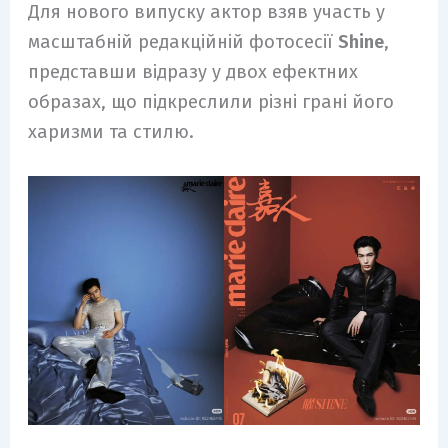
Для нового випуску актор взяв участь у
масштабній редакційній фотосесії
Shine
,
представши відразу у двох ефектних
образах, що підкреслили різні грані його
харизми та стилю.