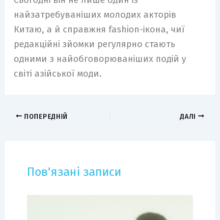
Сьогодні він не лише один із
найзатребуваніших молодих акторів
Китаю, а й справжня fashion-ікона, чиї
редакційні зйомки регулярно стають
одними з найобговорюваніших подій у
світі азійської моди.
ПОПЕРЕДНІЙ
ДАЛІ
Пов'язані записи