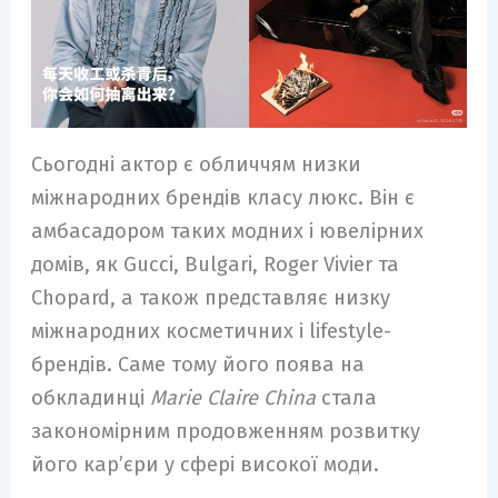
Сьогодні актор є обличчям низки
міжнародних брендів класу люкс. Він є
амбасадором таких модних і ювелірних
домів, як Gucci, Bulgari, Roger Vivier та
Chopard, а також представляє низку
міжнародних косметичних і lifestyle-
брендів. Саме тому його поява на
обкладинці
Marie Claire China
стала
закономірним продовженням розвитку
його кар’єри у сфері високої моди.