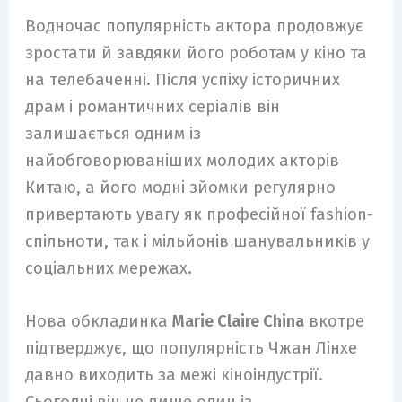
Водночас популярність актора продовжує
зростати й завдяки його роботам у кіно та
на телебаченні. Після успіху історичних
драм і романтичних серіалів він
залишається одним із
найобговорюваніших молодих акторів
Китаю, а його модні зйомки регулярно
привертають увагу як професійної fashion-
спільноти, так і мільйонів шанувальників у
соціальних мережах.
Нова обкладинка
Marie Claire China
вкотре
підтверджує, що популярність Чжан Лінхе
давно виходить за межі кіноіндустрії.