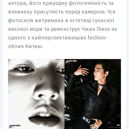
актора, його природну фотогенічність та
впевнену присутність перед камерою. Уся
фотосесія витримана в естетиці сучасної
високої моди та демонструє Чжан Лінхе як
одного з найперспективніших fashion-
облич Китаю.