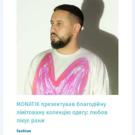
MONATIK презентував благодійну
лімітовану колекцію одягу: любов
лікує рани
Fashion